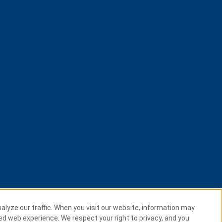
alyze our traffic. When you visit our website, information may
zed web experience. We respect your right to privacy, and you