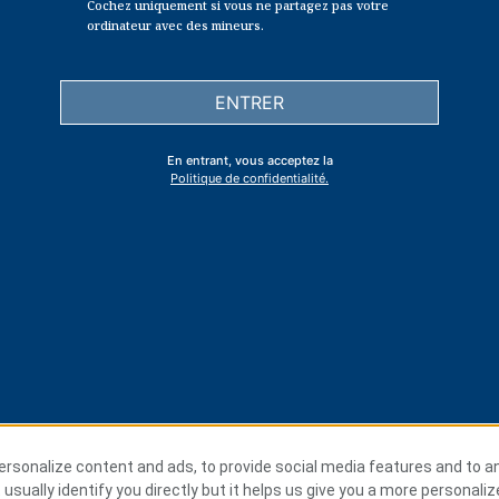
Cochez uniquement si vous ne partagez pas votre
ordinateur avec des mineurs.
ENTRER
En entrant, vous acceptez la
Politique de confidentialité.
rsonalize content and ads, to provide social media features and to an
 usually identify you directly but it helps us give you a more personali