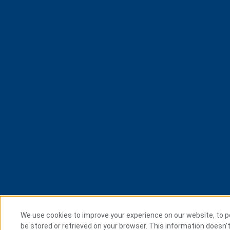
We use cookies to improve your experience on our website, to pe
be stored or retrieved on your browser. This information doesn't